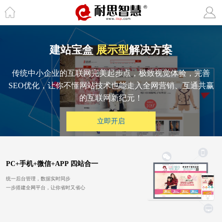
建站宝盒
展示型
解决方案
传统中小企业的互联网完美起步点，极致视觉体验，完善
SEO优化，让你不懂网站技术也能走入全网营销、互通共赢
的互联网新纪元！
PC+手机+微信+APP 四站合一
统一后台管理，数据实时同步
一步搭建全网平台，让你省时又省心