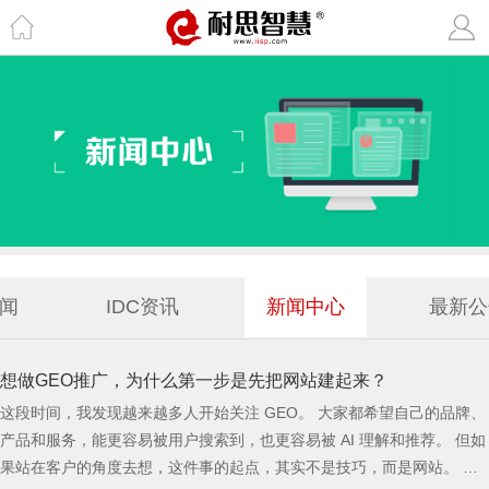
闻
IDC资讯
新闻中心
最新公
想做GEO推广，为什么第一步是先把网站建起来？
这段时间，我发现越来越多人开始关注 GEO。 大家都希望自己的品牌、
产品和服务，能更容易被用户搜索到，也更容易被 AI 理解和推荐。 但如
果站在客户的角度去想，这件事的起点，其实不是技巧，而是网站。 因